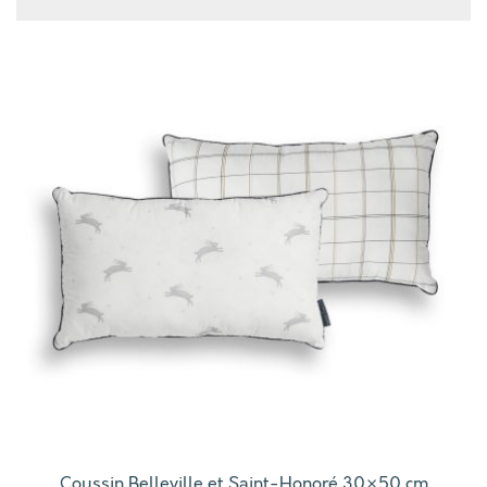
Coussin Belleville et Saint-Honoré 30×50 cm