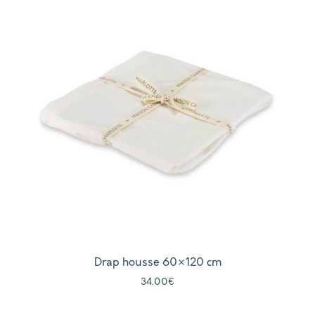
Drap housse 60×120 cm
34.00
€