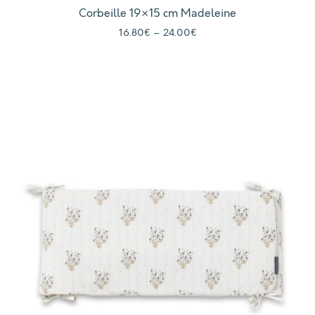
Corbeille 19×15 cm Madeleine
16.80
€
–
24.00
€