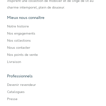
inspirent une collection de mobilier et de linge de lit au
charme intemporel, plein de douceur.
Mieux nous connaître
Notre histoire
Nos engagements
Nos collections
Nous contacter
Nos points de vente
Livraison
Professionnels
Devenir revendeur
Catalogues
Presse