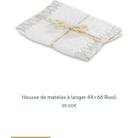
Housse de matelas à langer 44×66 Rivoli
39.00
€