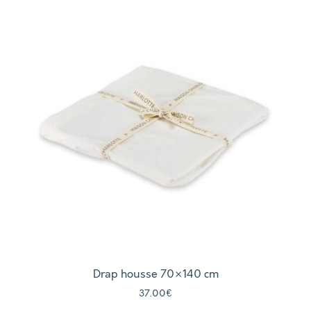
Drap housse 70×140 cm
37.00
€